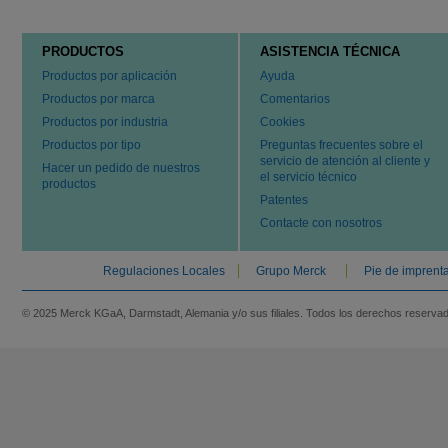
PRODUCTOS
ASISTENCIA TÉCNICA
Productos por aplicación
Ayuda
Productos por marca
Comentarios
Productos por industria
Cookies
Productos por tipo
Preguntas frecuentes sobre el
servicio de atención al cliente y
Hacer un pedido de nuestros
el servicio técnico
productos
Patentes
Contacte con nosotros
Regulaciones Locales
Grupo Merck
Pie de imprent
© 2025 Merck KGaA, Darmstadt, Alemania y/o sus filiales. Todos los derechos reserva