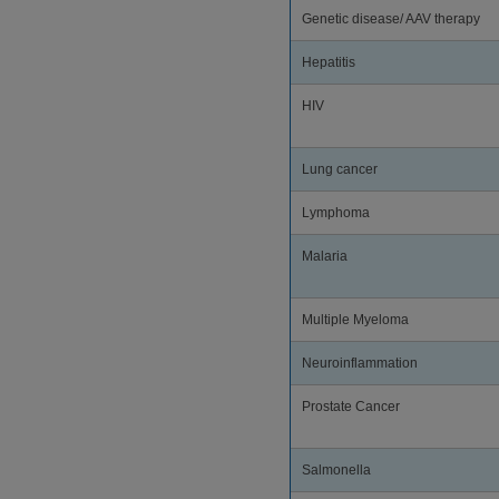
Genetic disease/ AAV therapy
Hepatitis
HIV
Lung cancer
Lymphoma
Malaria
Multiple Myeloma
Neuroinflammation
Prostate Cancer
Salmonella