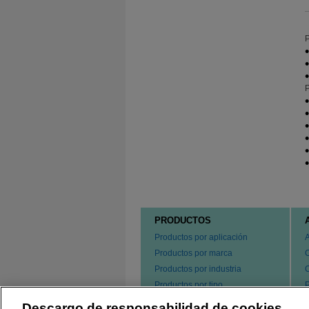
P
P
PRODUCTOS
Productos por aplicación
Productos por marca
Productos por industria
Productos por tipo
P
s
Hacer un pedido de nuestros
Descargo de responsabilidad de cookies
e