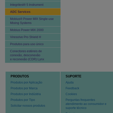
Integritest® 5 Instrument
ADC Services
Mobius® Power MIX Single-use
Mixing Systems
Mobius Power MIX 2000
Viresolve Pro Shield H
Produtos para uso único
Conectores estéreis de
conexão, desconexão
e reconexão (CDR) Lynx
PRODUTOS
SUPORTE
Produtos por Aplicação
Ajuda
Produtos por Marca
Feedback
Produtos por Indústria
Cookies
Produtos por Tipo
Perguntas frequentes
atendimento ao consumidor e
Solicitar nossos produtos
suporte técnico