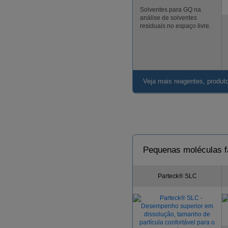
Solventes para GQ na
análise de solventes
residuais no espaço livre.
Veja mais reagentes, produto
Pequenas moléculas f
Parteck® SLC