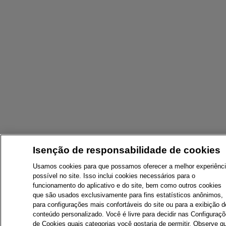
Isenção de responsabilidade de cookies
Usamos cookies para que possamos oferecer a melhor experiênc
possível no site. Isso inclui cookies necessários para o
funcionamento do aplicativo e do site, bem como outros cookies
que são usados ​​exclusivamente para fins estatísticos anônimos,
para configurações mais confortáveis ​​do site ou para a exibição d
conteúdo personalizado. Você é livre para decidir nas Configuraç
de Cookies quais categorias você gostaria de permitir. Observe q