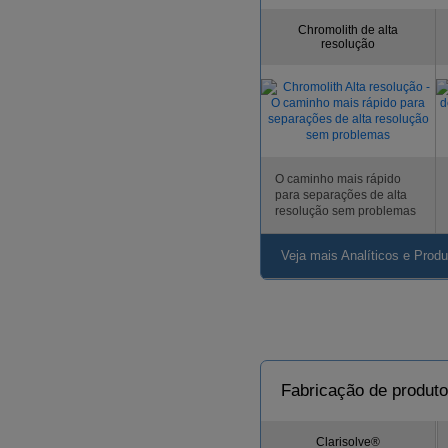
Chromolith de alta
resolução
O caminho mais rápido
para separações de alta
resolução sem problemas
Veja mais Analíticos e Prod
Fabricação de produto
Clarisolve®