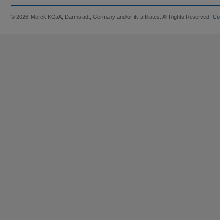
© 2026 Merck KGaA, Darmstadt, Germany and/or its affiliates. All Rights Reserved.
Co