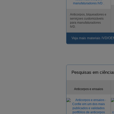
Anticorpos, blqueadores e
serviçoes customizáveis
para manufaturadores
IVD.
Veja mais materiais IVD/OE
Pesquisas em ciência
Anticorpos e ensaios