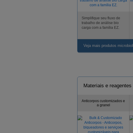
Simplifique seu fluxo de
trabalho de análise bio
carga com a família EZ.
Veja mais produtos microbiol
Materiais e reagente
Anticorpos customizados e
a granel