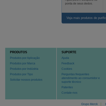
ponta de seus dedos.
Veja mais produtos de purif
PRODUTOS
SUPORTE
Produtos por Aplicação
Ajuda
Produtos por Marca
Feedback
Produtos por Indústria
Cookies
Produtos por Tipo
Perguntas frequentes
atendimento ao consumidor e
Solicitar nossos produtos
suporte técnico
Patentes
Contate-nos
Grupo Merck