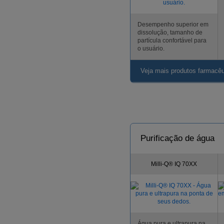
Desempenho superior em
dissolução, tamanho de
partícula confortável para
o usuário.
Veja mais produtos farmacê
Purificação de água
Milli-Q® IQ 70XX
Água pura e ultrapura na