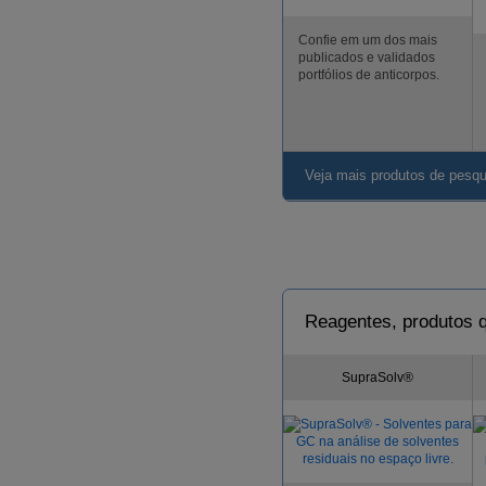
Confie em um dos mais
publicados e validados
portfólios de anticorpos.
Veja mais produtos de pesqu
Reagentes, produtos q
SupraSolv®