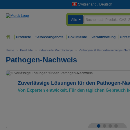
Switzerland
/
Deutsch
Alle
Produkte
Serviceangebote
Dokumente
Verantwortung
Unter
Home
>
Produkte
>
Industrielle Mikrobiologie
>
Pathogen- & Verderbniserreger-Nac
Pathogen-Nachweis
Zuverlässige Lösungen für den Pathogen-Na
Von Experten entwickelt. Für den täglichen Gebrauch ko