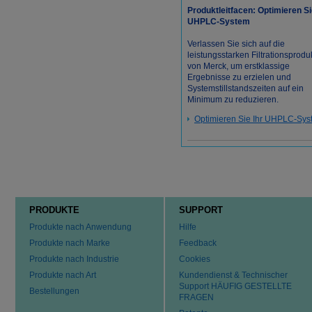
Produktleitfacen: Optimieren Si
UHPLC-System
Verlassen Sie sich auf die
leistungsstarken Filtrationsprodu
von Merck, um erstklassige
Ergebnisse zu erzielen und
Systemstillstandszeiten auf ein
Minimum zu reduzieren.
Optimieren Sie Ihr UHPLC-Sys
PRODUKTE
SUPPORT
Produkte nach Anwendung
Hilfe
Produkte nach Marke
Feedback
Produkte nach Industrie
Cookies
Produkte nach Art
Kundendienst & Technischer
Support HÄUFIG GESTELLTE
Bestellungen
FRAGEN