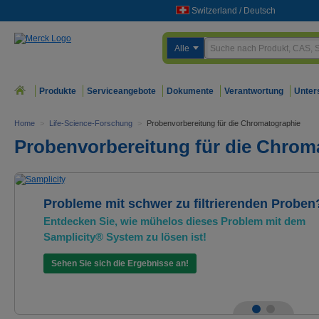
Switzerland
/
Deutsch
Alle
Produkte
Serviceangebote
Dokumente
Verantwortung
Unter
Home
>
Life-Science-Forschung
>
Probenvorbereitung für die Chromatographie
Probenvorbereitung für die Chrom
Probleme mit schwer zu filtrierenden Proben
Entdecken Sie, wie mühelos dieses Problem mit dem
Samplicity® System zu lösen ist!
Sehen Sie sich die Ergebnisse an!