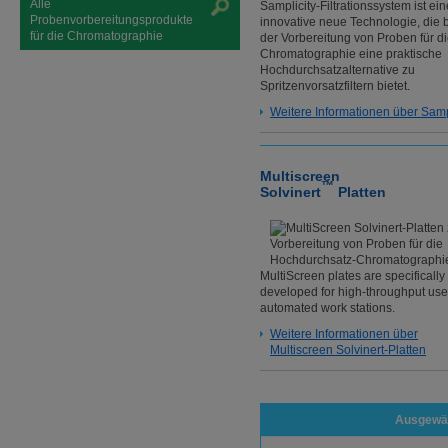
Alle
Samplicity-Filtrationssystem ist ein
Probenvorbereitungsprodukte
innovative neue Technologie, die 
für die Chromatographie
der Vorbereitung von Proben für d
Chromatographie eine praktische
Hochdurchsatzalternative zu
Spritzenvorsatzfiltern bietet.
Weitere Informationen über Samp
Multiscreen
™
Solvinert
Platten
MultiScreen plates are specifically
developed for high-throughput use
automated work stations.
Weitere Informationen über
Multiscreen Solvinert-Platten
Ausgewäh