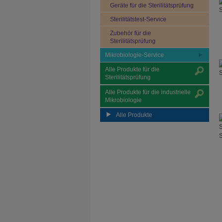
Geräte für die Sterilitätsprüfung
Sterilitätstest-Service
Zubehör für die
Sterilitätsprüfung
Mikrobiologie-Service
Alle Produkte für die
Sterilitätsprüfung
Alle Produkte für die industrielle
Mikrobiologie
Alle Produkte