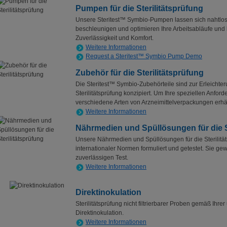
Pumpen für die Sterilitätsprüfung
Unsere Steritest™ Symbio-Pumpen lassen sich nahtlos 
beschleunigen und optimieren Ihre Arbeitsabläufe und 
Zuverlässigkeit und Komfort.
Weitere Informationen
Request a Steritest™ Symbio Pump Demo
Zubehör für die Sterilitätsprüfung
Die Steritest™ Symbio-Zubehörteile sind zur Erleichteru
Sterilitätsprüfung konzipiert. Um Ihre speziellen Anford
verschiedene Arten von Arzneimittelverpackungen erhäl
Weitere Informationen
Nährmedien und Spüllösungen für die S
Unsere Nährmedien und Spüllösungen für die Sterilit
internationaler Normen formuliert und getestet. Sie ge
zuverlässigen Test.
Weitere Informationen
Direktinokulation
Sterilitätsprüfung nicht filtrierbarer Proben gemäß Ihre
Direktinokulation.
Weitere Informationen