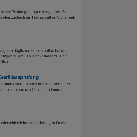
in alle Testumgebungen integrieren. Sie
bieten zugleich ein Höchstmaß an Sicherheit,
ng Ihrer täglichen Arbeitsroutine bei der
erungen zu erfüllen, sind Zubehörteile für
tlich.
terilitätsprüfung
ätsprüfung werden nach den Anforderungen
währleisten höchste Qualität und einen
r unterschiedlichen Anforderungen für die