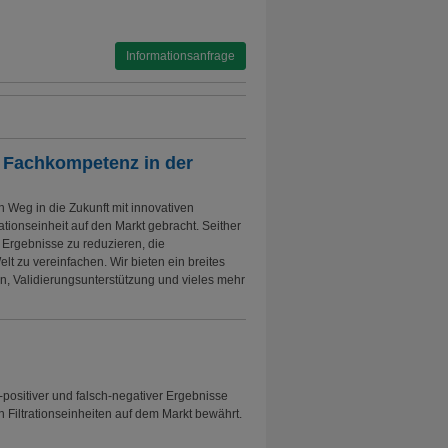
Informationsanfrage
n Fachkompetenz in der
n Weg in die Zukunft mit innovativen
ationseinheit auf den Markt gebracht. Seither
 Ergebnisse zu reduzieren, die
lt zu vereinfachen. Wir bieten ein breites
n, Validierungsunterstützung und vieles mehr
-positiver und falsch-negativer Ergebnisse
 Filtrationseinheiten auf dem Markt bewährt.