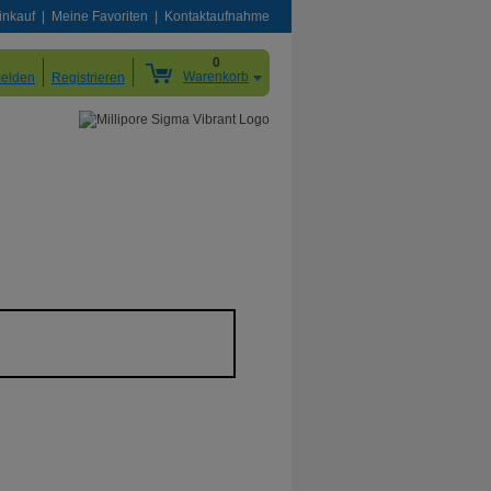
inkauf
Meine Favoriten
Kontaktaufnahme
0
Warenkorb
elden
Registrieren