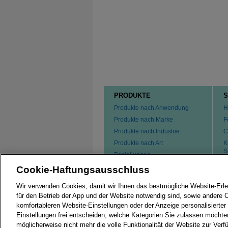
PRODUKTE
S
Produkte nach Anwendung
H
Produkte nach Marke
F
Produkte nach Industrie
C
Produkte nach Art
K
S
Bestellungen
F
Cookie-Haftungsausschluss
P
K
Wir verwenden Cookies, damit wir Ihnen das bestmögliche Website-Erle
für den Betrieb der App und der Website notwendig sind, sowie andere 
komfortableren Website-Einstellungen oder der Anzeige personalisierter
Einstellungen frei entscheiden, welche Kategorien Sie zulassen möchte
möglicherweise nicht mehr die volle Funktionalität der Website zur Verf