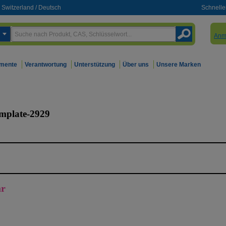
Switzerland
/
Deutsch
Schnelle
Anm
mente
Verantwortung
Unterstützung
Über uns
Unsere Marken