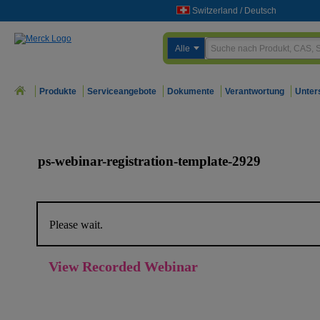
Switzerland
/
Deutsch
Alle
Produkte
Serviceangebote
Dokumente
Verantwortung
Unter