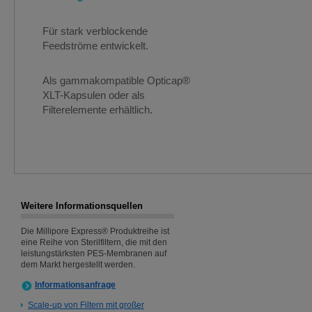
Für stark verblockende
Feedströme entwickelt.
Als gammakompatible Opticap®
XLT-Kapsulen oder als
Filterelemente erhältlich.
Weitere Informationsquellen
Die Millipore Express® Produktreihe ist
eine Reihe von Sterilfiltern, die mit den
leistungstärksten PES-Membranen auf
dem Markt hergestellt werden.
Informationsanfrage
Scale-up von Filtern mit großer