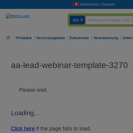
Switzerland
/
Deutsch
Alle
Produkte
Serviceangebote
Dokumente
Verantwortung
Unter