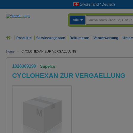
Switzerland
/
Deutsch
Alle
Produkte
Serviceangebote
Dokumente
Verantwortung
Unter
Home
>
CYCLOHEXAN ZUR VERGAELLUNG
1028309190
Supelco
CYCLOHEXAN ZUR VERGAELLUNG