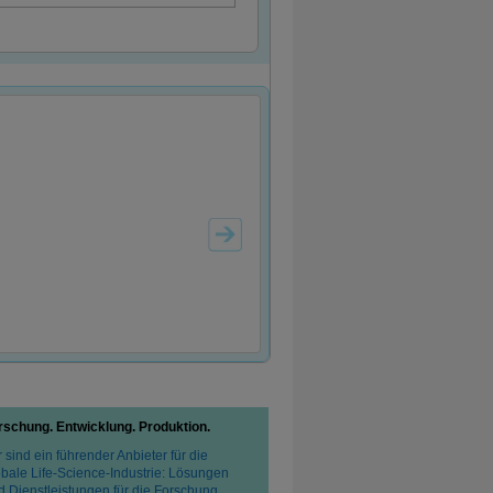
rschung. Entwicklung. Produktion.
 sind ein führender Anbieter für die
obale Life-Science-Industrie: Lösungen
d Dienstleistungen für die Forschung,