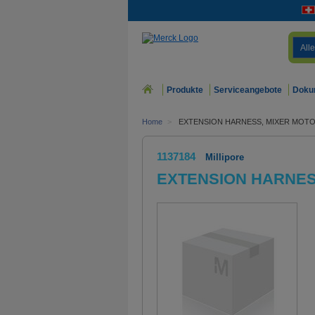
Alle
Produkte
Serviceangebote
Doku
Home
>
EXTENSION HARNESS, MIXER MOTO
1137184
Millipore
EXTENSION HARNES