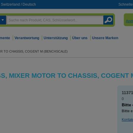
Switzerland
/
Deutsch
Schnelle
Anm
mente
Verantwortung
Unterstützung
Über uns
Unsere Marken
R TO CHASSIS, COGENT M (BENCHSCALE)
S, MIXER MOTOR TO CHASSIS, COGENT 
1137
0
Bitte
Bitte 
Kontak