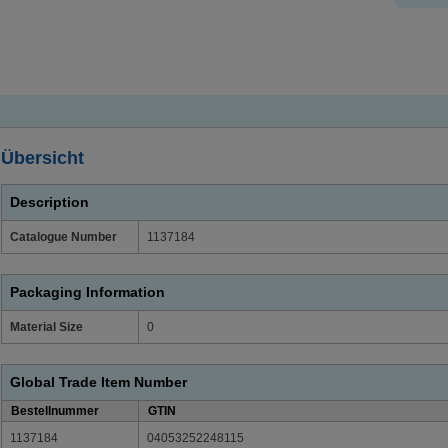
Übersicht
Description
Catalogue Number
1137184
Packaging Information
Material Size
0
Global Trade Item Number
Bestellnummer
GTIN
1137184
04053252248115