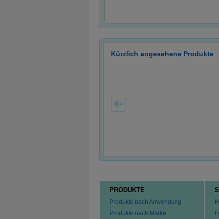
Kürzlich angesehene Produkte
PRODUKTE
S
Produkte nach Anwendung
H
Produkte nach Marke
F