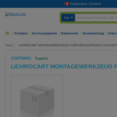
Switzerland
/
Deutsch
Alle
Produkte
Serviceangebote
Dokumente
Verantwortung
Unter
Home
>
LICHROCART MONTAGEWERKZEUG FUER DEN AUSTAUSCH VON DIC
1155760001
Supelco
LICHROCART MONTAGEWERKZEUG F