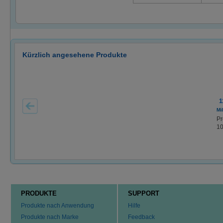
Kürzlich angesehene Produkte
1
Mi
Pr
10
PRODUKTE
SUPPORT
Produkte nach Anwendung
Hilfe
Produkte nach Marke
Feedback