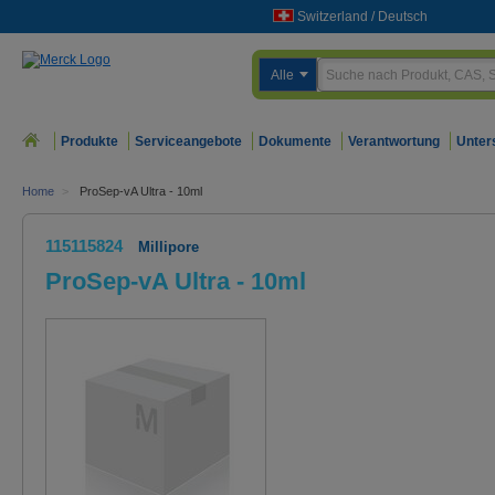
Switzerland
/
Deutsch
Alle
Produkte
Serviceangebote
Dokumente
Verantwortung
Unter
Home
>
ProSep-vA Ultra - 10ml
115115824
Millipore
ProSep-vA Ultra - 10ml