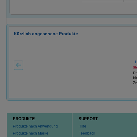
Kürzlich angesehene Produkte
1
Si
Pr
bi
Z
PRODUKTE
SUPPORT
Produkte nach Anwendung
Hilfe
Produkte nach Marke
Feedback