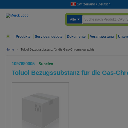
Switzerland
/
Deutsch
Alle
Produkte
Serviceangebote
Dokumente
Verantwortung
Unter
Home
>
Toluol Bezugssubstanz für die Gas-Chromatographie
1097680005
Supelco
Toluol Bezugssubstanz für die Gas-Ch