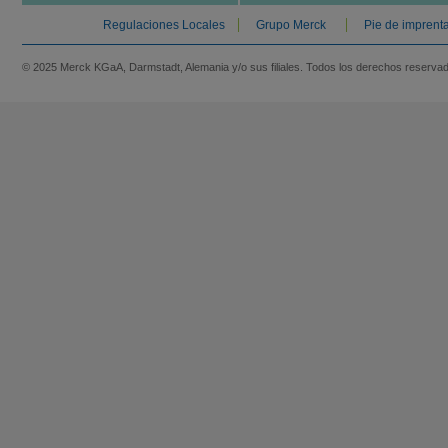
Regulaciones Locales
Grupo Merck
Pie de imprent
© 2025 Merck KGaA, Darmstadt, Alemania y/o sus filiales. Todos los derechos reserva