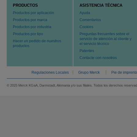
PRODUCTOS
ASISTENCIA TÉCNICA
Productos por aplicación
Ayuda
Productos por marca
Comentarios
Productos por industria
Cookies
Productos por tipo
Preguntas frecuentes sobre el
servicio de atención al cliente y
Hacer un pedido de nuestros
el servicio técnico
productos
Patentes
Contacte con nosotros
Regulaciones Locales
Grupo Merck
Pie de imprent
© 2025 Merck KGaA, Darmstadt, Alemania y/o sus filiales. Todos los derechos reserva