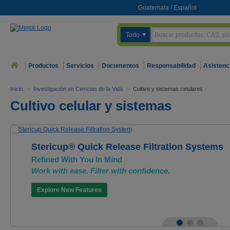
Guatemala
/
Español
Todo
Productos
Servicios
Documentos
Responsabilidad
Asistenc
Inicio
>
Investigación en Ciencias de la Vida
>
Cultivo y sistemas celulares
Cultivo celular y sistemas
Stericup® Quick Release Filtration Systems
Refined With You In Mind
Work with ease. Filter with confidence.
Explore New Features