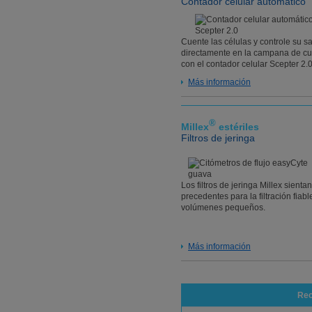
Contador celular automático
Cuente las células y controle su s
directamente en la campana de cul
con el contador celular Scepter 2.
Más información
®
Millex
estériles
Filtros de jeringa
Los filtros de jeringa Millex sientan
precedentes para la filtración fiabl
volúmenes pequeños.
Más información
Rec