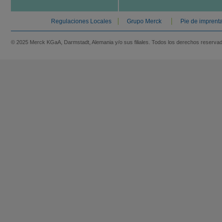
Regulaciones Locales
Grupo Merck
Pie de imprent
© 2025 Merck KGaA, Darmstadt, Alemania y/o sus filiales. Todos los derechos reserva