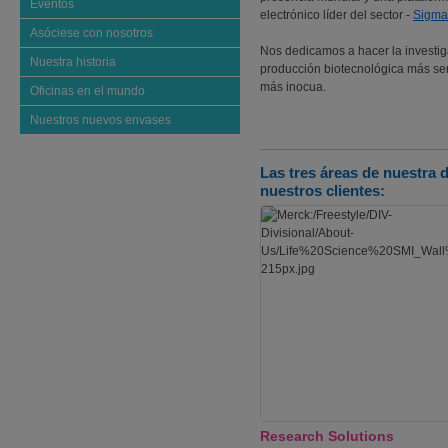
Eventos
electrónico líder del sector -
Sigma
Asóciese con nosotros
Nos dedicamos a hacer la investig
Nuestra historia
producción biotecnológica más sen
más inocua.
Oficinas en el mundo
Nuestros nuevos envases
Las tres áreas de nuestra 
nuestros clientes:
Research Solutions