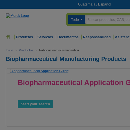
Guatemala
/
Español
Todo
Productos
Servicios
Documentos
Responsabilidad
Asistenc
Inicio
>
Productos
>
Fabricación biofarmacéutica
Biopharmaceutical Manufacturing Products
Biopharmaceutical Application 
Products. Services. Expertise.
Start your search