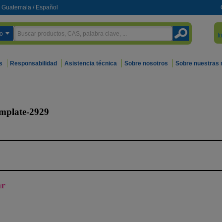
Guatemala
/
Español
o
I
s
Responsabilidad
Asistencia técnica
Sobre nosotros
Sobre nuestras