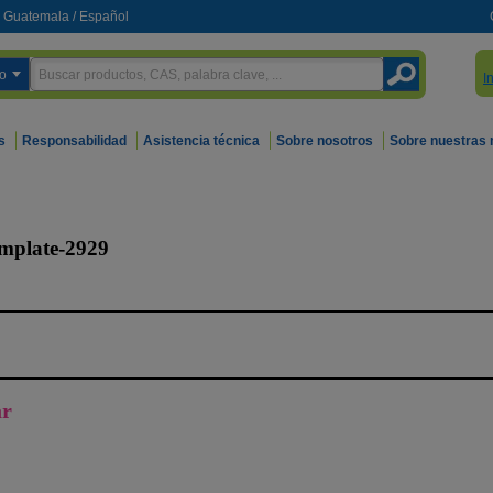
Guatemala
/
Español
o
I
s
Responsabilidad
Asistencia técnica
Sobre nosotros
Sobre nuestras