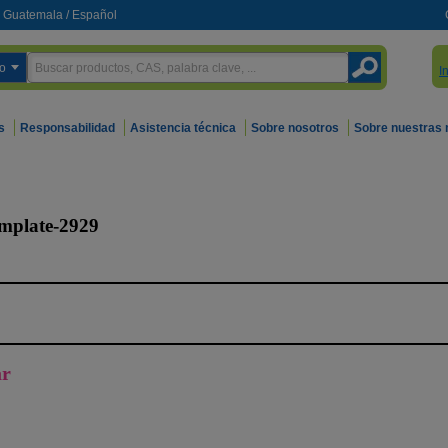
Guatemala
/
Español
o
I
s
Responsabilidad
Asistencia técnica
Sobre nosotros
Sobre nuestras