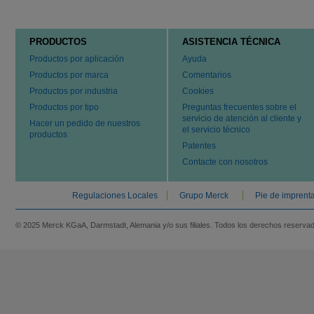
PRODUCTOS
ASISTENCIA TÉCNICA
Productos por aplicación
Ayuda
Productos por marca
Comentarios
Productos por industria
Cookies
Productos por tipo
Preguntas frecuentes sobre el
servicio de atención al cliente y
Hacer un pedido de nuestros
el servicio técnico
productos
Patentes
Contacte con nosotros
Regulaciones Locales
Grupo Merck
Pie de imprent
© 2025 Merck KGaA, Darmstadt, Alemania y/o sus filiales. Todos los derechos reserva