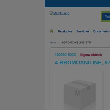
Tod
Productos
Servicios
Documento
Inicio
>
4-BROMOANILINE, 97%
100900-500G
Sigma-Aldrich
4-BROMOANILINE, 9