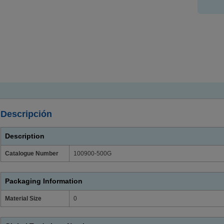
Descripción
Description
Catalogue Number
100900-500G
Packaging Information
Material Size
0