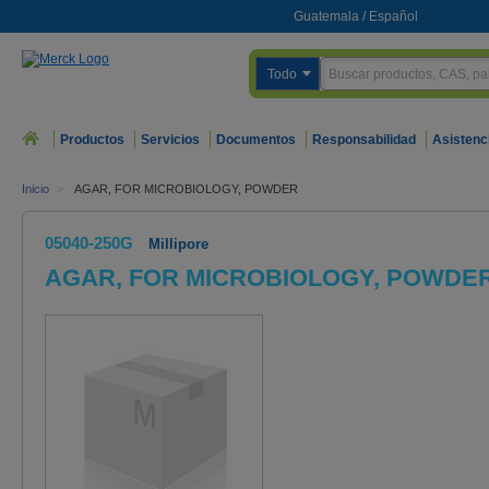
Guatemala
/
Español
Todo
Productos
Servicios
Documentos
Responsabilidad
Asistenc
Inicio
>
AGAR, FOR MICROBIOLOGY, POWDER
05040-250G
Millipore
AGAR, FOR MICROBIOLOGY, POWDE