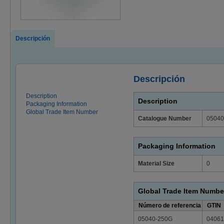
Descripción
Descripción
Description
Description
Packaging Information
Global Trade Item Number
Catalogue Number
05040
Packaging Information
Material Size
0
Global Trade Item Numbe
Número de referencia
GTIN
05040-250G
04061