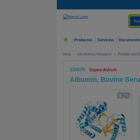
Tod
Productos
Servicios
Documento
Inicio
>
Life Science Research
>
Proteins and
126579
Sigma-Aldrich
Albumin, Bovine Serum