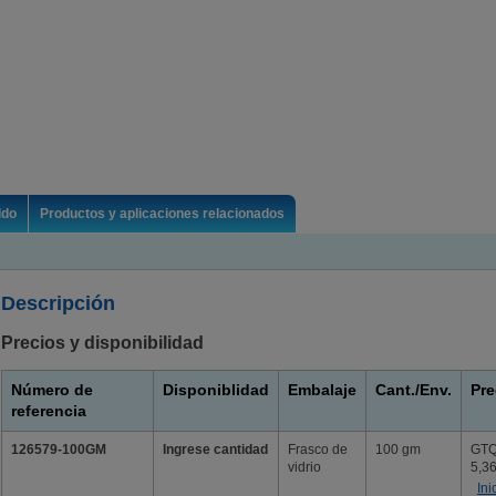
ldo
Productos y aplicaciones relacionados
Descripción
Precios y disponibilidad
Número de
Disponiblidad
Embalaje
Cant./Env.
Pre
referencia
126579-100GM
Ingrese cantidad
Frasco de
100 gm
GT
vidrio
5,3
Ini