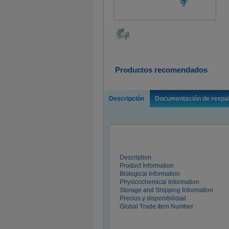
Productos recomendados
Descripción
Documentación de respa
Description
Product Information
Biological Information
Physicochemical Information
Storage and Shipping Information
Precios y disponibilidad
Global Trade Item Number