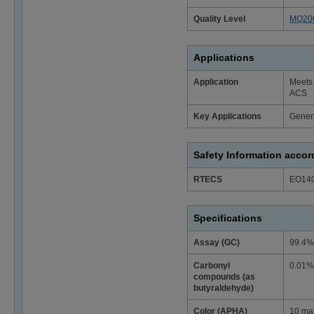
Quality Level
MQ20
Applications
Application
Meets 
ACS
Key Applications
Gener
Safety Information acco
RTECS
EO14
Specifications
Assay (GC)
99.4%
Carbonyl
0.01%
compounds (as
butyraldehyde)
Color (APHA)
10 ma