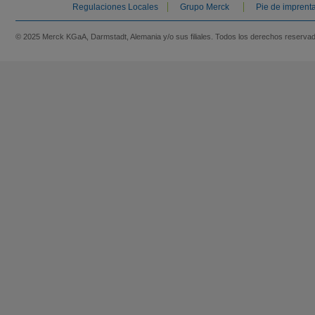
Regulaciones Locales
Grupo Merck
Pie de imprent
© 2025 Merck KGaA, Darmstadt, Alemania y/o sus filiales. Todos los derechos reserva