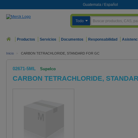
Guatemala
/
Español
Todo
Productos
Servicios
Documentos
Responsabilidad
Asistenc
Inicio
>
CARBON TETRACHLORIDE, STANDARD FOR GC
02671-5ML
Supelco
CARBON TETRACHLORIDE, STANDAR