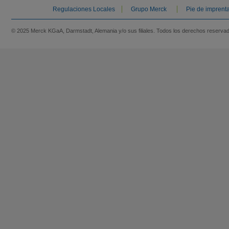
Regulaciones Locales
Grupo Merck
Pie de imprent
© 2025 Merck KGaA, Darmstadt, Alemania y/o sus filiales. Todos los derechos reserva