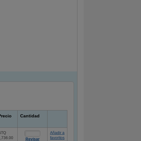
Precio
Cantidad
GTQ
Añadir a
,736.00
favoritos
Revisar