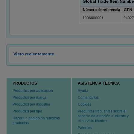
Global Trade Item Numbe
Número de referencia
GTIN
1006600001
04027
Visto recientemente
PRODUCTOS
ASISTENCIA TÉCNICA
Productos por aplicación
Ayuda
Productos por marca
Comentarios
Productos por industria
Cookies
Productos por tipo
Preguntas frecuentes sobre el
servicio de atención al cliente y
Hacer un pedido de nuestros
el servicio técnico
productos
Patentes