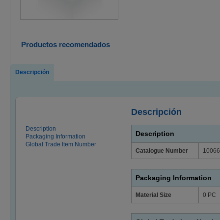
Productos recomendados
Descripción
Descripción
Description
Description
Packaging Information
Global Trade Item Number
Catalogue Number
10066
Packaging Information
Material Size
0 PC