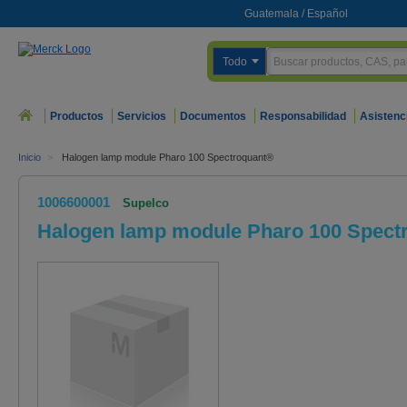
Guatemala
/
Español
Todo
Productos
Servicios
Documentos
Responsabilidad
Asistenc
Inicio
>
Halogen lamp module Pharo 100 Spectroquant®
1006600001
Supelco
Halogen lamp module Pharo 100 Spect