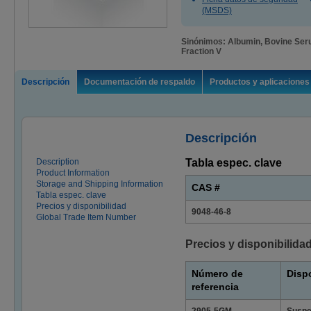
(MSDS)
Sinónimos: Albumin, Bovine Ser
Fraction V
Descripción
Documentación de respaldo
Productos y aplicaciones
Descripción
Description
Tabla espec. clave
Product Information
Storage and Shipping Information
CAS #
Tabla espec. clave
Precios y disponibilidad
9048-46-8
Global Trade Item Number
Precios y disponibilida
Número de
Disp
referencia