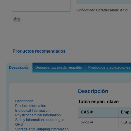
Sinónimos: Octadecanoic Acid
Productos recomendados
Descripción
Documentación de respaldo
Productos y aplicaciones
Descripción
Description
Tabla espec. clave
Product Information
Biological Information
CAS #
Empi
Physicochemical Information
Safety Information according to
57-11-4
C₁₈H₃
GHS
Storage and Shipping Information