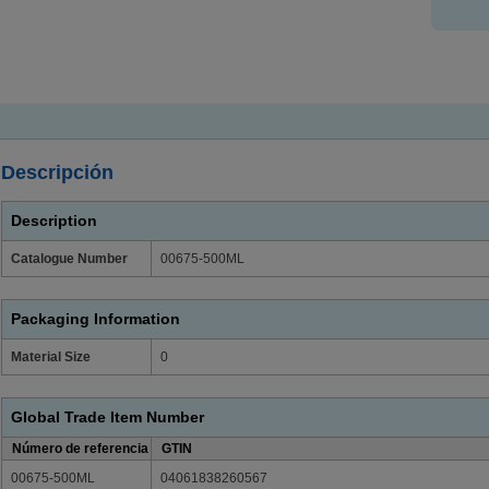
Descripción
Description
Catalogue Number
00675-500ML
Packaging Information
Material Size
0
Global Trade Item Number
Número de referencia
GTIN
00675-500ML
04061838260567