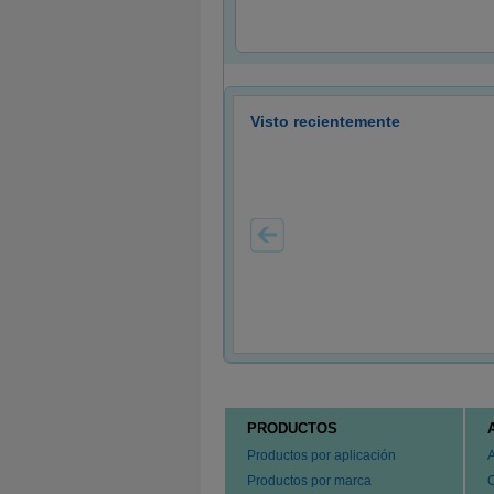
Visto recientemente
PRODUCTOS
Productos por aplicación
Productos por marca