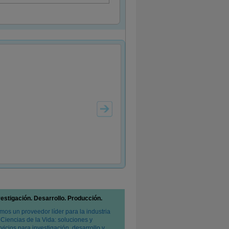
vestigación. Desarrollo. Producción.
mos un proveedor líder para la industria
 Ciencias de la Vida: soluciones y
vicios para investigación, desarrollo y