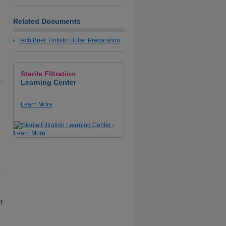
Related Documents
Tech Brief: Holistic Buffer Preparation
Sterile Filtration
Learning Center
Learn More
f