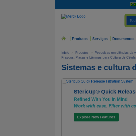
Tod
Produtos
Serviços
Documentos
Início
>
Produtos
>
Pesquisas em ciências da v
Frascos, Placas e Lâminas para Cultura de Célula
Sistemas e cultura d
Stericup® Quick Release
Refined With You In Mind
Work with ease. Filter with c
Explore New Features