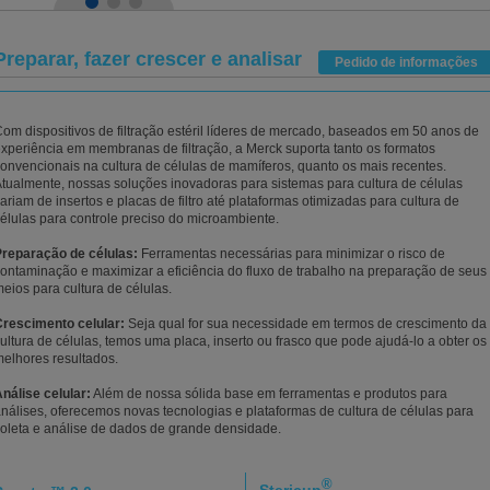
Preparar, fazer crescer e analisar
Pedido de informações
om dispositivos de filtração estéril líderes de mercado, baseados em 50 anos de
xperiência em membranas de filtração, a Merck suporta tanto os formatos
onvencionais na cultura de células de mamíferos, quanto os mais recentes.
tualmente, nossas soluções inovadoras para sistemas para cultura de células
ariam de insertos e placas de filtro até plataformas otimizadas para cultura de
élulas para controle preciso do microambiente.
reparação de células:
Ferramentas necessárias para minimizar o risco de
ontaminação e maximizar a eficiência do fluxo de trabalho na preparação de seus
eios para cultura de células.
rescimento celular:
Seja qual for sua necessidade em termos de crescimento da
ultura de células, temos uma placa, inserto ou frasco que pode ajudá-lo a obter os
elhores resultados.
nálise celular:
Além de nossa sólida base em ferramentas e produtos para
nálises, oferecemos novas tecnologias e plataformas de cultura de células para
oleta e análise de dados de grande densidade.
®