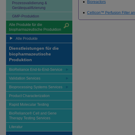
Bioreactors
Prozessvalidierung &
Gerätequalifizierung
Cellicon™ Perfusion Filter an
GMP-Produktion
Alle Produkte für die
biopharmazeutische Produktion
Alle Produkte
Dienstleistungen für die
biopharmazeutische
Produktion
BioReliance End-to-End-Service
Validation Services
Bioprocessing Systems Services
Product Characterization
Rapid Molecular Testing
BioReliance® Cell and Gene
Therapy Testing Services
Literatur