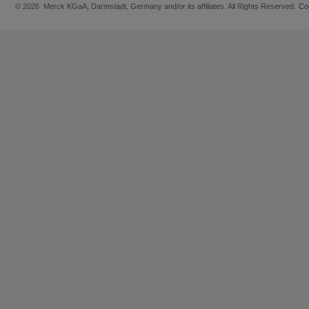
© 2026 Merck KGaA, Darmstadt, Germany and/or its affiliates. All Rights Reserved.
Co