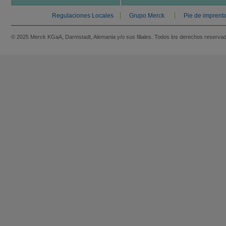
Regulaciones Locales
Grupo Merck
Pie de imprent
© 2025 Merck KGaA, Darmstadt, Alemania y/o sus filiales. Todos los derechos reserva