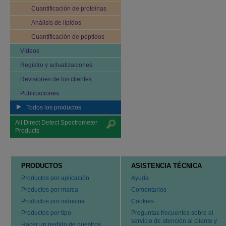
Cuantificación de proteínas
Análisis de lípidos
Cuantificación de péptidos
Vídeos
Registro y actualizaciones
Revisiones de los clientes
Publicaciones
Todos los productos
All Direct Detect Spectrometer
Products
PRODUCTOS
ASISTENCIA TÉCNICA
Productos por aplicación
Ayuda
Productos por marca
Comentarios
Productos por industria
Cookies
Productos por tipo
Preguntas frecuentes sobre el
servicio de atención al cliente y
Hacer un pedido de nuestros