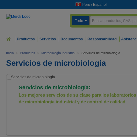
Peru
/
Español
Todo
Productos
Servicios
Documentos
Responsabilidad
Asistenc
Inicio
>
Productos
>
Microbiología Industrial
>
Servicios de microbiología
Servicios de microbiología
Servicios de microbiología:
Los mejores servicios de su clase para los laboratorios
de microbiología industrial y de control de calidad