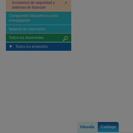
Accesorios de seguridad y
sistemas de trasvase
Compuestos bioquímicos para
investigación
Material de laboratorio
Todos los disolventes
Todos los productos
Filosofía
Catálogo