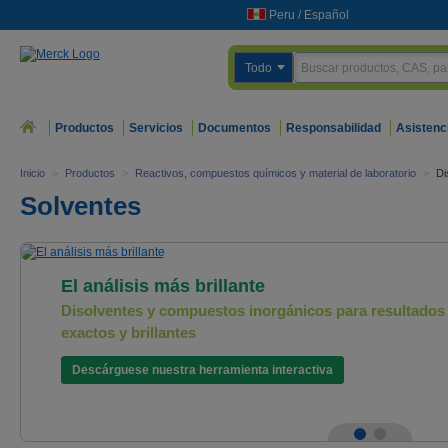
Peru
/
Español
Todo
Productos
Servicios
Documentos
Responsabilidad
Asistenc
Inicio
>
Productos
>
Reactivos, compuestos químicos y material de laboratorio
>
Di
Solventes
El análisis más brillante
Disolventes y compuestos inorgánicos para resultados
exactos y brillantes
Descárguese nuestra herramienta interactiva