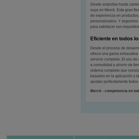
Desde ampollas hasta camion
suya en Merck. Esta gran fle
de experiencia en productos,
personalizados. Y seguimos 
para satisfacer sus requisit
Eficiente en todos l
Desde el proceso de desarrol
ofrece una gama exhaustiva d
servicio completo. El uso de 
a comodidad y ahorro de tie
sistema completo que consis
basados en la aplicación y l
ajustan perfectamente todos e
Merck - competencia en tod