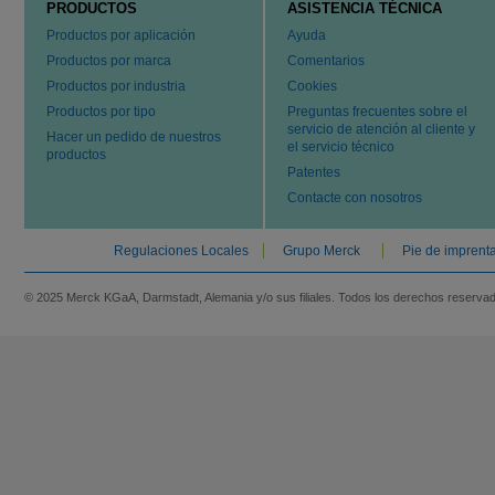
PRODUCTOS
ASISTENCIA TÉCNICA
Productos por aplicación
Ayuda
Productos por marca
Comentarios
Productos por industria
Cookies
Productos por tipo
Preguntas frecuentes sobre el
servicio de atención al cliente y
Hacer un pedido de nuestros
el servicio técnico
productos
Patentes
Contacte con nosotros
Regulaciones Locales
Grupo Merck
Pie de imprent
© 2025 Merck KGaA, Darmstadt, Alemania y/o sus filiales. Todos los derechos reserva