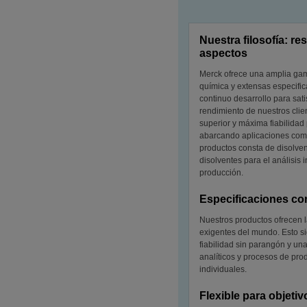
Nuestra filosofía: re
aspectos
Merck ofrece una amplia gam
química y extensas especific
continuo desarrollo para sat
rendimiento de nuestros clien
superior y máxima fiabilidad
abarcando aplicaciones comp
productos consta de disolvent
disolventes para el análisis 
producción.
Especificaciones co
Nuestros productos ofrecen 
exigentes del mundo. Esto si
fiabilidad sin parangón y un
analíticos y procesos de pro
individuales.
Flexible para objeti