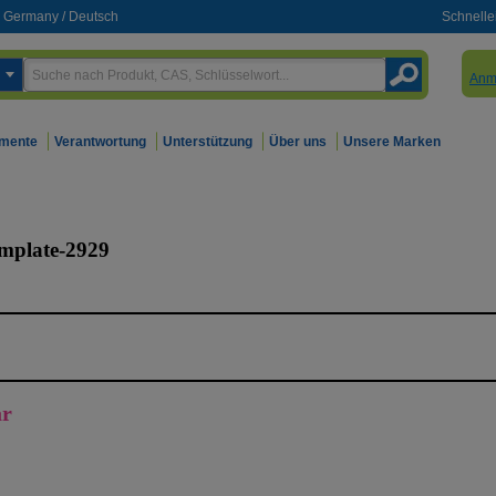
Germany
/
Deutsch
Schnelle
Anm
mente
Verantwortung
Unterstützung
Über uns
Unsere Marken