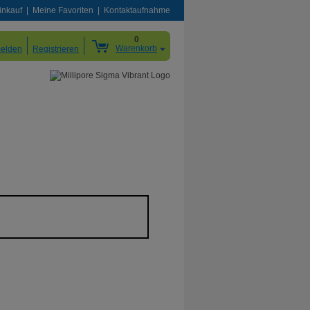
inkauf
Meine Favoriten
Kontaktaufnahme
0
Warenkorb
elden
Registrieren