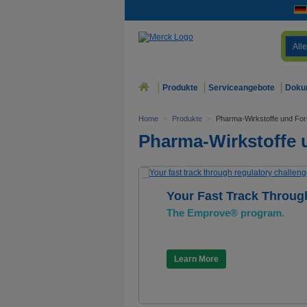
Alle
Produkte
Serviceangebote
Doku
Home
>
Produkte
>
Pharma-Wirkstoffe und For
Pharma-Wirkstoffe 
Your Fast Track Throug
The Emprove® program.
Learn More