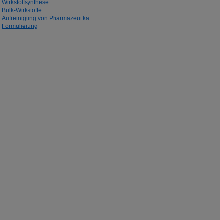
Wirkstoffsynthese
Bulk-Wirkstoffe
Aufreinigung von Pharmazeutika
Formulierung