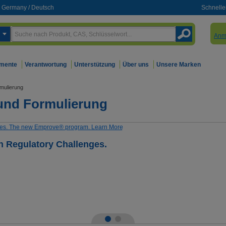
Germany
/
Deutsch
Schnelle
Anm
mente
Verantwortung
Unterstützung
Über uns
Unsere Marken
mulierung
und Formulierung
h Regulatory Challenges.