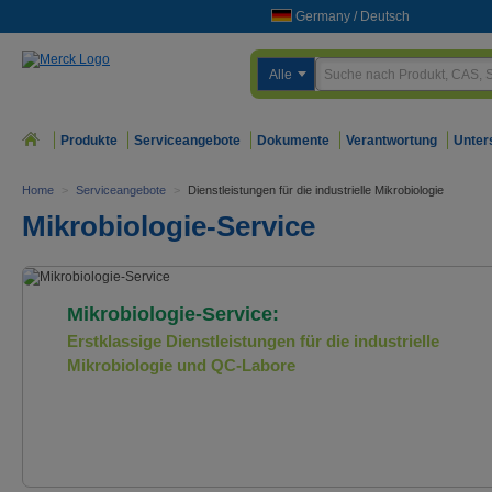
Germany
/
Deutsch
Alle
Produkte
Serviceangebote
Dokumente
Verantwortung
Unter
Home
>
Serviceangebote
>
Dienstleistungen für die industrielle Mikrobiologie
Mikrobiologie-Service
Mikrobiologie-Service:
Erstklassige Dienstleistungen für die industrielle
Mikrobiologie und QC-Labore