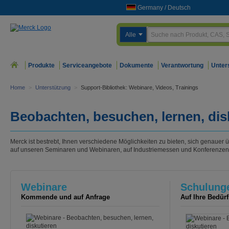
Germany
/
Deutsch
Alle
Produkte
Serviceangebote
Dokumente
Verantwortung
Unter
Home
>
Unterstützung
>
Support-Bibliothek: Webinare, Videos, Trainings
Beobachten, besuchen, lernen, dis
Merck ist bestrebt, Ihnen verschiedene Möglichkeiten zu bieten, sich genauer 
auf unseren Seminaren und Webinaren, auf Industriemessen und Konferenzen
Webinare
Schulung
Kommende und auf Anfrage
Auf Ihre Bedür