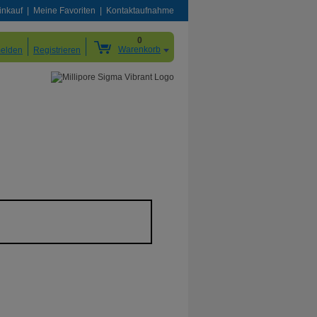
inkauf
Meine Favoriten
Kontaktaufnahme
0
Warenkorb
elden
Registrieren