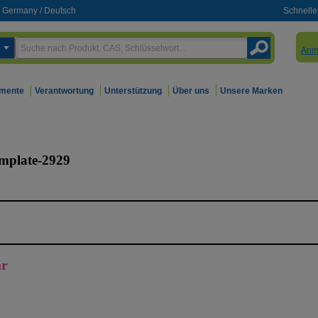
Germany
/
Deutsch
Schnelle
Anm
mente
Verantwortung
Unterstützung
Über uns
Unsere Marken